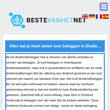
Alles wat je moet weten over beleggen in Dividend Aris
Bij het dividendbeleggen heb je intussen ook allerlei varianten en
vormen van beleggen. Je kunt beleggen in Amerikaanse
dividendaandelen, maar ook in groeidividend en profiteren van de vaste
dividenduitkeringen Met die uitkering van dividend genereer je een vast
inkomen per maand, per kwartaal of per jaar. Het is bij dividendbeleggen
fijn om wat extra vertrouwen te hebben, want je weet op voorhand
gewoonweg niet wat er met een bedrijf en haar dividenduitkering kan
gebeuren. Zekerheid heb je nooit volledig, maar door in Dividend
Aristocrats te beleggen toch wel meer dan bij andere aandelen. Deze
Dividend Aristocrats vormen een veilige , mooie en sterke belegging.